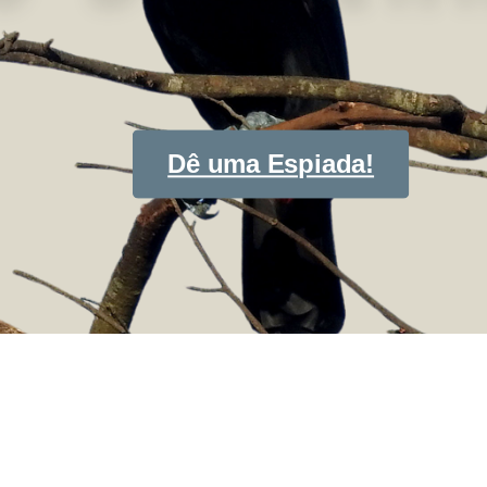
Dê uma Espiada!